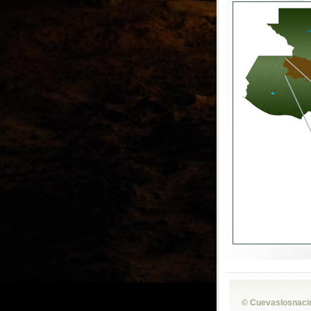
© Cuevaslosnacim