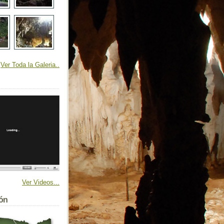
Ver Toda la Galeria..
Ver Videos...
ión