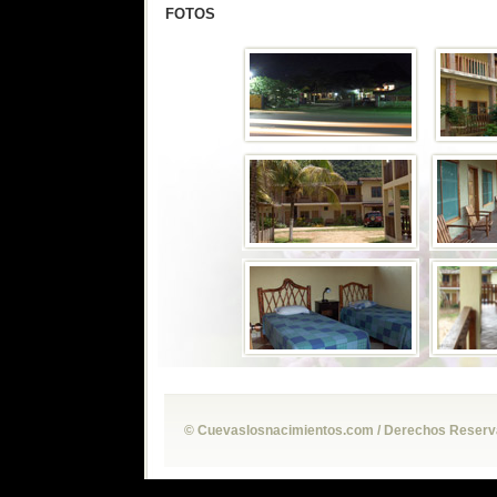
FOTOS
© Cuevaslosnacimientos.com / Derechos Reservad