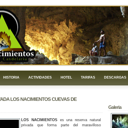
HISTORIA
ACTIVIDADES
HOTEL
TARIFAS
DESCARGAS
VADA
LOS NACIMIENTOS
CUEVAS DE
Galeria
LOS NACIMIENTOS
es una reserva natural
privada que forma parte del maravilloso