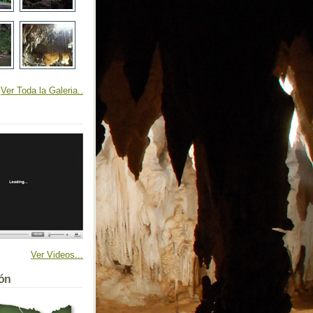
Ver Toda la Galeria..
Ver Videos...
ión