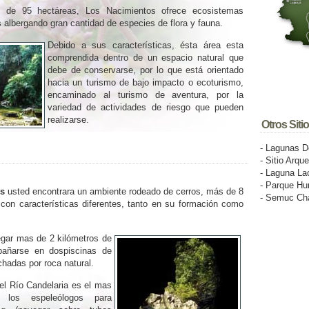
 de 95 hectáreas, Los Nacimientos ofrece ecosistemas
s albergando gran cantidad de especies de flora y fauna.
Debido a sus características, ésta área esta
comprendida dentro de un espacio natural que
debe de conservarse, por lo que está orientado
hacia un turismo de bajo impacto o ecoturismo,
encaminado al turismo de aventura, por la
variedad de actividades de riesgo que pueden
realizarse.
Otros Siti
- Lagunas D
- Sitio Arq
- Laguna La
- Parque Hu
s
usted encontrara un ambiente rodeado de cerros, más de 8
- Semuc C
con características diferentes, tanto en su formación como
gar mas de 2 kilómetros de
bañarse en dospiscinas de
chadas por roca natural.
el Río Candelaria es el mas
 los espeleólogos para