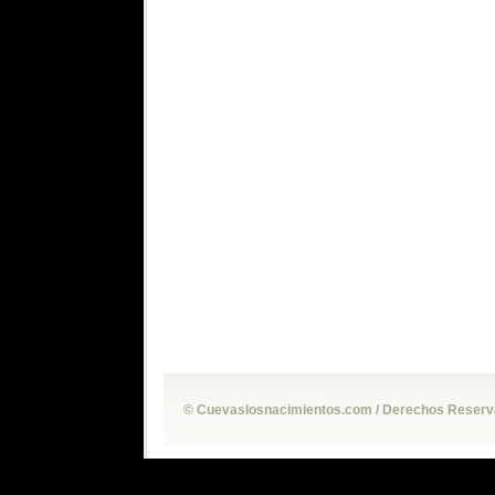
© Cuevaslosnacimientos.com / Derechos Reservad